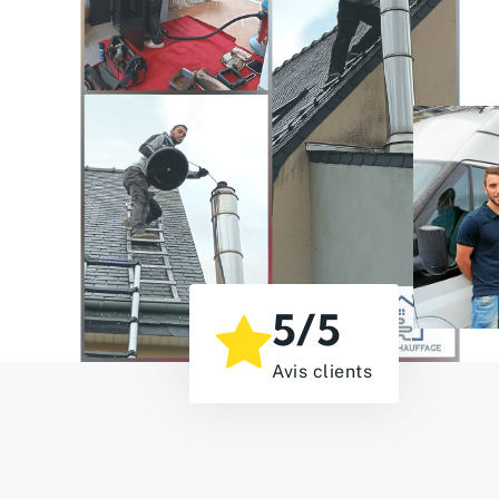
5/5
Avis clients