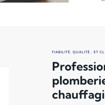
FIABILITÉ, QUALITÉ… ET CL
Professio
plomberi
chauffagi