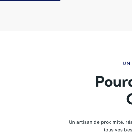
UN 
Pourq
Un artisan de proximité, ré
tous vos be