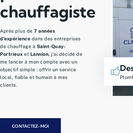
chauffagiste
Après plus de
7 années
d’expérience
dans des entreprises
de chauffage à
Saint-Quay-
Portrieux
et
Lannion
, j’ai décidé de
me lancer à mon compte avec un
Des
objectif simple : offrir un service
local, fiable et humain à mes
Plomb
clients.
CONTACTEZ-MOI