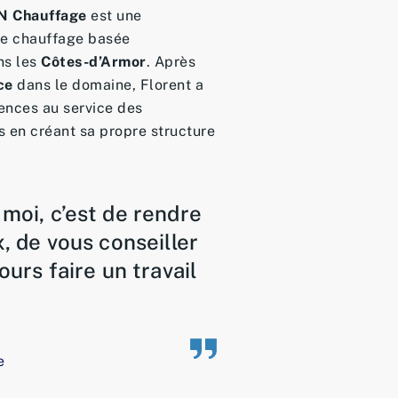
N Chauffage
est une
de chauffage basée
ns les
Côtes-d’Armor
. Après
ce
dans le domaine, Florent a
ences au service des
ls en créant sa propre structure
moi, c’est de rendre
, de vous conseiller
ours faire un travail
e