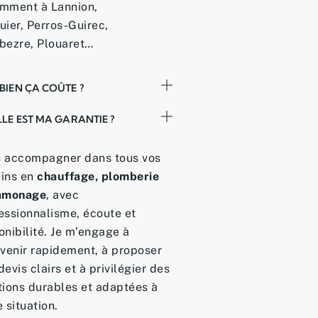
mment à Lannion,
uier, Perros-Guirec,
bezre, Plouaret…
IEN ÇA COÛTE ?
LE EST MA GARANTIE ?
 accompagner dans tous vos
ins en
chauffage, plomberie
ramonage
, avec
essionnalisme, écoute et
onibilité. Je m’engage à
rvenir rapidement, à proposer
devis clairs et à privilégier des
tions durables et adaptées à
e situation.