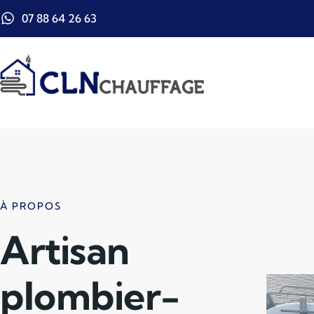
07 88 64 26 63
À PROPOS
Artisan
plombier-