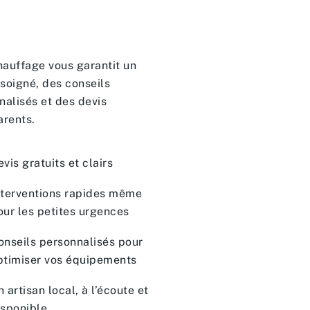
auffage vous garantit un
 soigné, des conseils
nalisés et des devis
arents.
vis gratuits et clairs
nterventions rapides même
our les petites urgences
onseils personnalisés pour
ptimiser vos équipements
 artisan local, à l’écoute et
isponible