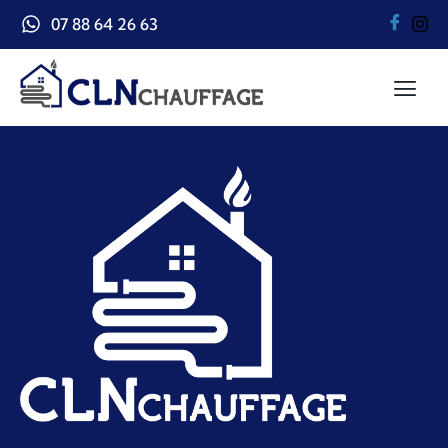
07 88 64 26 63