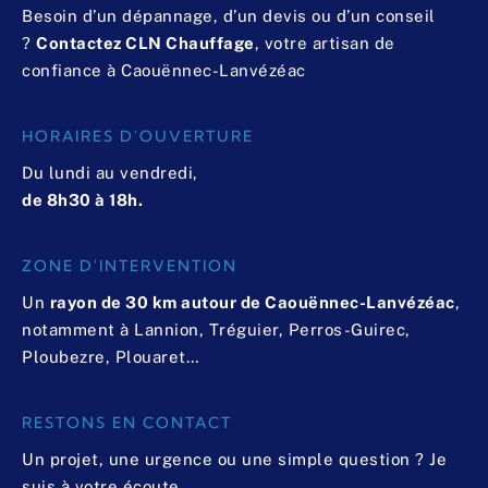
Besoin d’un dépannage, d’un devis ou d’un conseil
?
Contactez CLN Chauffage
, votre artisan de
confiance à Caouënnec-Lanvézéac
HORAIRES D'OUVERTURE
Du lundi au vendredi,
de 8h30 à 18h.
ZONE D'INTERVENTION
Un
rayon de 30 km autour de Caouënnec-Lanvézéac
,
notamment à Lannion, Tréguier, Perros-Guirec,
Ploubezre, Plouaret…
RESTONS EN CONTACT
Un projet, une urgence ou une simple question ? Je
suis à votre écoute.